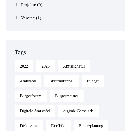
Projekte
(9)
Vereine
(1)
Tags
2022
2023
Amtssignatur
Amtstafel
Brettfalltunnel
Budget
Bürgerforum
Bürgermeister
Digitale Amtstafel
digitale Gemeinde
Diskussion
Dorfbild
Finanzplanung