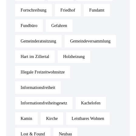
Fortschreibung
Friedhof
Fundamt
Fundbüro
Gefahren
Gemeinderatssitzung
Gemeindeversammlung
Hart im Zillertal
Holzheizung
Illegale Freizeitwohnsitze
Informationsfreiheit
Informationsfreiheitsgesetz
Kachelofen
Kamin
Kirche
Leistbares Wohnen
Lost & Found
Neubau